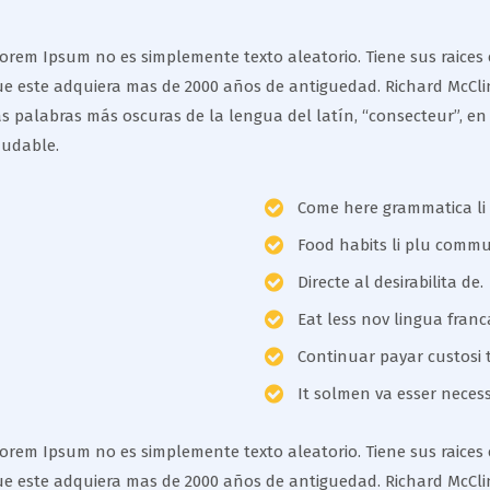
rem Ipsum no es simplemente texto aleatorio. Tiene sus raices en
ue este adquiera mas de 2000 años de antiguedad. Richard McClin
 palabras más oscuras de la lengua del latín, “consecteur”, en
dudable.
Come here grammatica li
Food habits li plu comm
Directe al desirabilita de.
Eat less nov lingua franc
Continuar payar custosi 
It solmen va esser necess
rem Ipsum no es simplemente texto aleatorio. Tiene sus raices en
ue este adquiera mas de 2000 años de antiguedad. Richard McClin