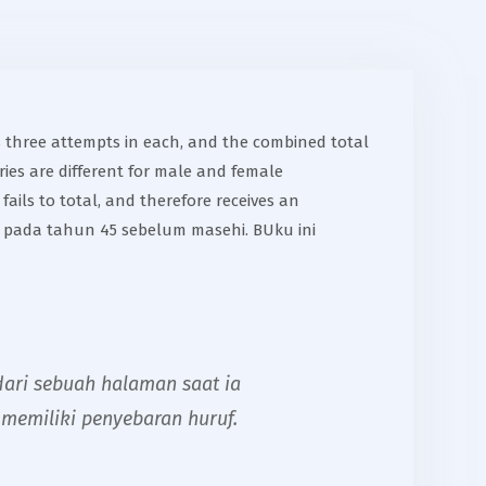
ves three attempts in each, and the combined total
ries are different for male and female
fails to total, and therefore receives an
s pada tahun 45 sebelum masehi. BUku ini
ari sebuah halaman saat ia
memiliki penyebaran huruf.