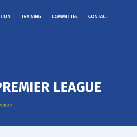
TION
TRAINING
COMMITTEE
CONTACT
 PREMIER LEAGUE
League