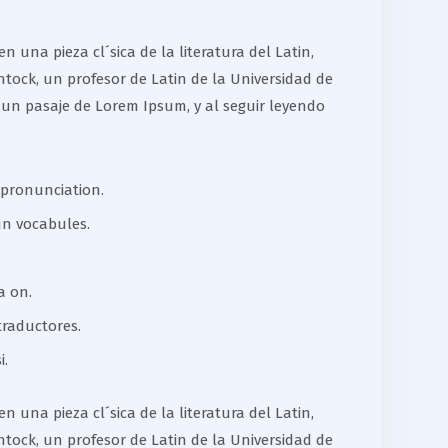
 una pieza cl´sica de la literatura del Latin,
tock, un profesor de Latin de la Universidad de
 un pasaje de Lorem Ipsum, y al seguir leyendo
 pronunciation.
un vocabules.
a on.
traductores.
i.
 una pieza cl´sica de la literatura del Latin,
tock, un profesor de Latin de la Universidad de