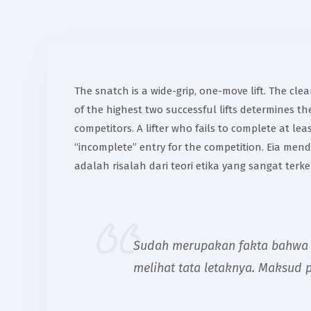
The snatch is a wide-grip, one-move lift. The clea
of the highest two successful lifts determines th
competitors. A lifter who fails to complete at le
“incomplete” entry for the competition. Eia me
adalah risalah dari teori etika yang sangat ter
Sudah merupakan fakta bahwa s
melihat tata letaknya. Maksud 