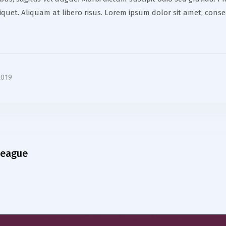
aliquet. Aliquam at libero risus. Lorem ipsum dolor sit amet, conse
2019
League