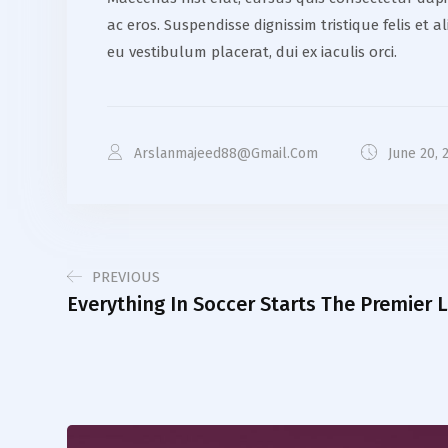
ac eros. Suspendisse dignissim tristique felis et 
eu vestibulum placerat, dui ex iaculis orci.
Arslanmajeed88@gmail.com
June 20, 
PREVIOUS
Everything In Soccer Starts The Premier 