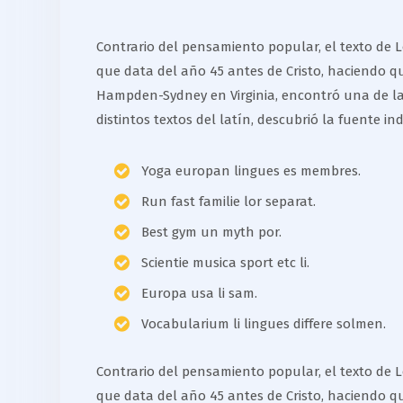
Contrario del pensamiento popular, el texto de Lo
que data del año 45 antes de Cristo, haciendo q
Hampden-Sydney en Virginia, encontró una de las
distintos textos del latín, descubrió la fuente in
Yoga europan lingues es membres.
Run fast familie lor separat.
Best gym un myth por.
Scientie musica sport etc li.
Europa usa li sam.
Vocabularium li lingues differe solmen.
Contrario del pensamiento popular, el texto de Lo
que data del año 45 antes de Cristo, haciendo q