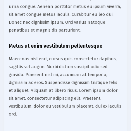
urna congue. Aenean porttitor metus eu ipsum viverra,
sit amet congue metus iaculis. Curabitur eu leo dui.
Donec nec dignissim ipsum. Orci varius natoque
penatibus et magnis dis parturient.
Metus ut enim vestibulum pellentesque
Maecenas nisl erat, cursus quis consectetur dapibus,
sagittis vel augue. Morbi dictum suscipit odio sed
gravida. Praesent nisl mi, accumsan at tempor a,
dignissim ac eros. Suspendisse dignissim tristique felis
et aliquet. Aliquam at libero risus. Lorem ipsum dolor
sit amet, consectetur adipiscing elit. Praesent
vestibulum, dolor eu vestibulum placerat, dui ex iaculis
orci.