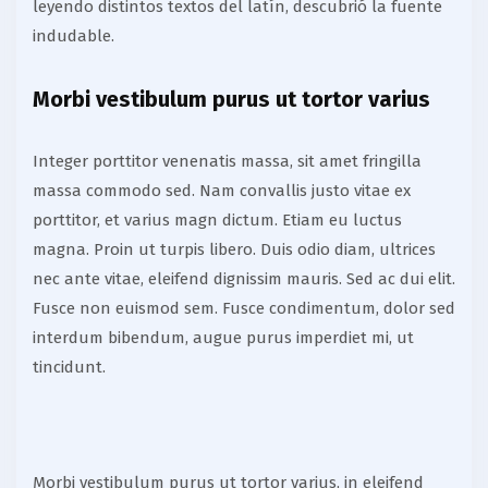
leyendo distintos textos del latín, descubrió la fuente
indudable.
Morbi vestibulum purus ut tortor varius
Integer porttitor venenatis massa, sit amet fringilla
massa commodo sed. Nam convallis justo vitae ex
porttitor, et varius magn dictum. Etiam eu luctus
magna. Proin ut turpis libero. Duis odio diam, ultrices
nec ante vitae, eleifend dignissim mauris. Sed ac dui elit.
Fusce non euismod sem. Fusce condimentum, dolor sed
interdum bibendum, augue purus imperdiet mi, ut
tincidunt.
Morbi vestibulum purus ut tortor varius, in eleifend