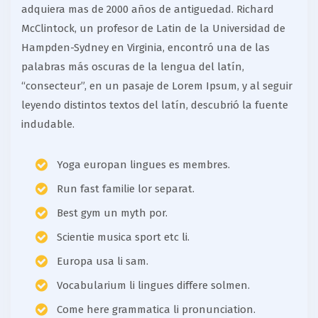
adquiera mas de 2000 años de antiguedad. Richard
McClintock, un profesor de Latin de la Universidad de
Hampden-Sydney en Virginia, encontró una de las
palabras más oscuras de la lengua del latín,
“consecteur”, en un pasaje de Lorem Ipsum, y al seguir
leyendo distintos textos del latín, descubrió la fuente
indudable.
Yoga europan lingues es membres.
Run fast familie lor separat.
Best gym un myth por.
Scientie musica sport etc li.
Europa usa li sam.
Vocabularium li lingues differe solmen.
Come here grammatica li pronunciation.