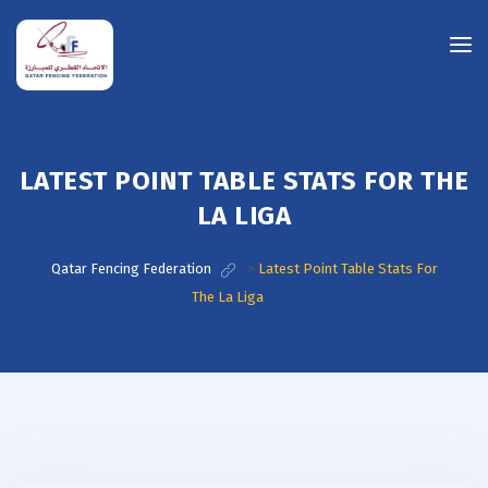
LATEST POINT TABLE STATS FOR THE
LA LIGA
Qatar Fencing Federation
>
Latest Point Table Stats For
The La Liga