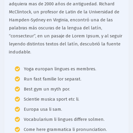
adquiera mas de 2000 años de antiguedad. Richard
McClintock, un profesor de Latin de la Universidad de
Hampden-Sydney en Virginia, encontró una de las
palabras más oscuras de la lengua del latín,
“consecteur”, en un pasaje de Lorem Ipsum, y al seguir
leyendo distintos textos del latín, descubrió la fuente
indudable.
Yoga europan lingues es membres.
Run fast familie lor separat.
Best gym un myth por.
Scientie musica sport etc li.
Europa usa li sam.
Vocabularium li lingues differe solmen.
Come here grammatica li pronunciation.