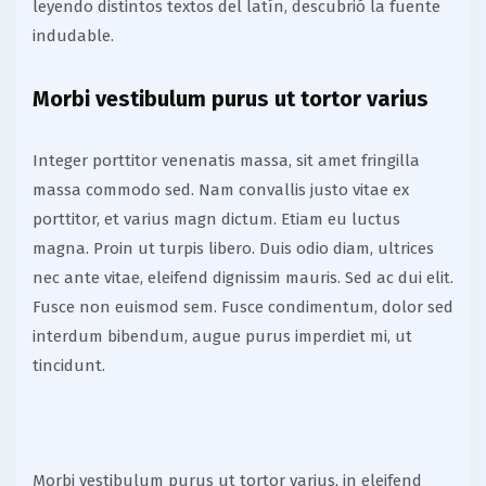
leyendo distintos textos del latín, descubrió la fuente
indudable.
Morbi vestibulum purus ut tortor varius
Integer porttitor venenatis massa, sit amet fringilla
massa commodo sed. Nam convallis justo vitae ex
porttitor, et varius magn dictum. Etiam eu luctus
magna. Proin ut turpis libero. Duis odio diam, ultrices
nec ante vitae, eleifend dignissim mauris. Sed ac dui elit.
Fusce non euismod sem. Fusce condimentum, dolor sed
interdum bibendum, augue purus imperdiet mi, ut
tincidunt.
Morbi vestibulum purus ut tortor varius, in eleifend