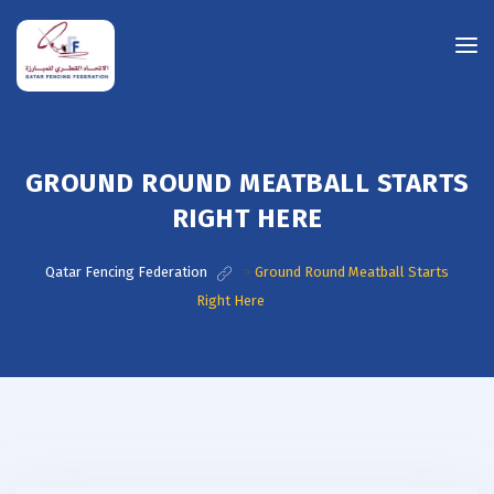
GROUND ROUND MEATBALL STARTS
RIGHT HERE
Qatar Fencing Federation
>
Ground Round Meatball Starts
Right Here