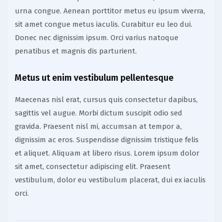
urna congue. Aenean porttitor metus eu ipsum viverra,
sit amet congue metus iaculis. Curabitur eu leo dui.
Donec nec dignissim ipsum. Orci varius natoque
penatibus et magnis dis parturient.
Metus ut enim vestibulum pellentesque
Maecenas nisl erat, cursus quis consectetur dapibus,
sagittis vel augue. Morbi dictum suscipit odio sed
gravida. Praesent nisl mi, accumsan at tempor a,
dignissim ac eros. Suspendisse dignissim tristique felis
et aliquet. Aliquam at libero risus. Lorem ipsum dolor
sit amet, consectetur adipiscing elit. Praesent
vestibulum, dolor eu vestibulum placerat, dui ex iaculis
orci.